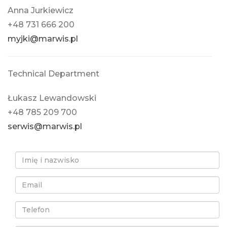
Anna Jurkiewicz
+48 731 666 200
myjki@marwis.pl
Technical Department
Łukasz Lewandowski
+48 785 209 700
serwis@marwis.pl