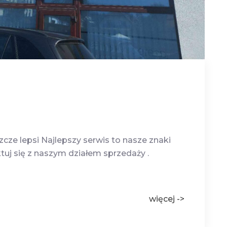
cze lepsi Najlepszy serwis to nasze znaki
tuj się z naszym działem sprzedaży .
więcej ->