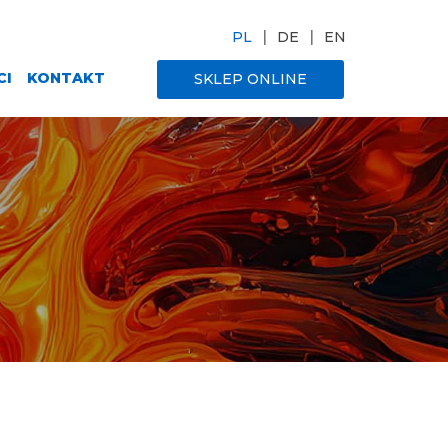
PL
DE
EN
CI
KONTAKT
SKLEP ONLINE