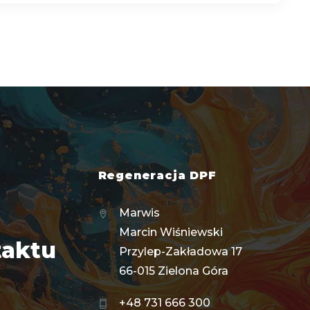
Regeneracja DPF
Marwis
Marcin Wiśniewski
taktu
Przylep-Zakładowa 17
66-015 Zielona Góra
+48 731 666 300