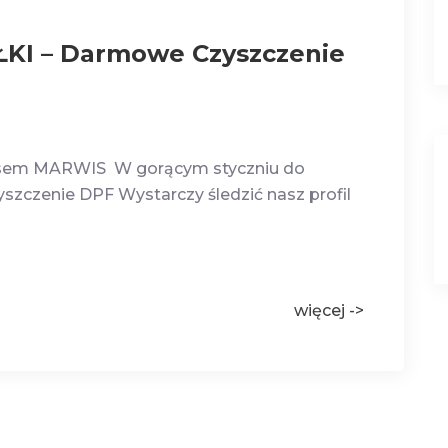
I – Darmowe Czyszczenie
em MARWIS W gorącym styczniu do
czenie DPF Wystarczy śledzić nasz profil
więcej ->